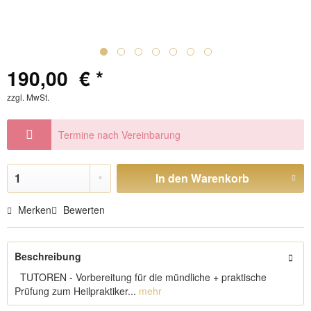
190,00 € *
zzgl. MwSt.
Termine nach Vereinbarung
In den
Warenkorb
Merken
Bewerten
Beschreibung
TUTOREN - Vorbereitung für die mündliche + praktische
Prüfung zum Heilpraktiker...
mehr