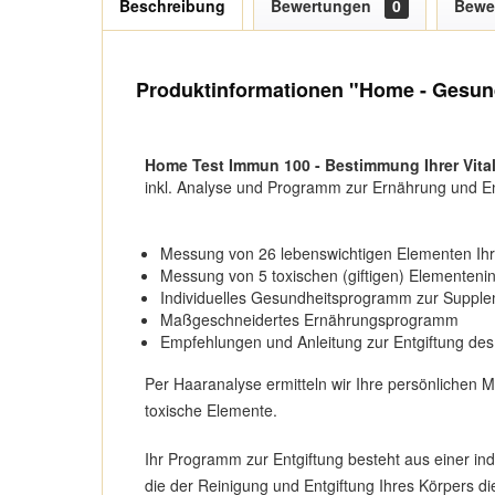
Beschreibung
Bewertungen
0
Bewe
Produktinformationen "Home - Gesundh
Home Test Immun 100 - Bestimmung Ihrer Vitalw
inkl. Analyse und Programm zur Ernährung und En
Messung von 26 lebenswichtigen Elementen Ih
Messung von 5 toxischen (giftigen) Elementeni
Individuelles Gesundheitsprogramm zur Suppl
Maßgeschneidertes Ernährungsprogramm
Empfehlungen und Anleitung zur Entgiftung des
Per Haaranalyse ermitteln wir Ihre persönlichen 
toxische Elemente.
Ihr Programm zur Entgiftung besteht aus einer in
die der Reinigung und Entgiftung Ihres Körpers di