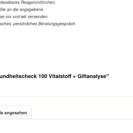
chliessbares Reagenzröhrchen,
 Sie an die angegebene
sse vor und wir versenden
nisches, persönliches Beratungsgespräch.
ndheitscheck 100 Vitalstoff + Giftanalyse"
ls angesehen