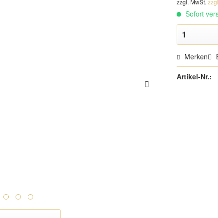
zzgl. MwSt.
zzg
Sofort vers
Merken
Artikel-Nr.: