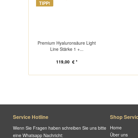
TIPP!
Premium Hyaluronsäure Light
Line Stärke 1 +...
119,00 € *
Service Hotline
Shop Servi
Home
Wenn Sie Fragen haben schreiben Sie uns bitte
Über uns
eine Whatsapp Nachricht: