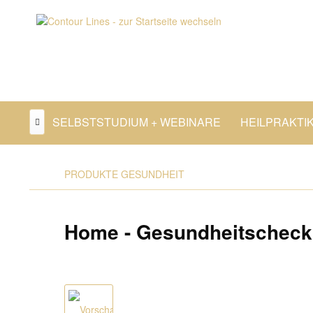
HOME
SELBSTSTUDIUM + WEBINARE
HEILPRAKTI

PRODUKTE GESUNDHEIT
Home - Gesundheitscheck 1