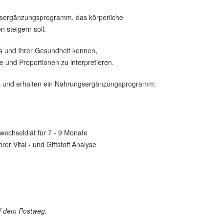
ngsergänzungsprogramm, das körperliche
 steigern soll.
rs und Ihrer Gesundheit kennen,
 und Proportionen zu interpretieren.
els und erhalten ein Nahrungsergänzungsprogramm:
wechseldiät für 7 - 9 Monate
r Vital - und Giftstoff Analyse
uf dem Postweg.