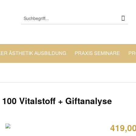
KER ÄSTHETIK AUSBILDUNG
PRAXIS SEMINARE
PR
00 Vitalstoff + Giftanalyse
419,00