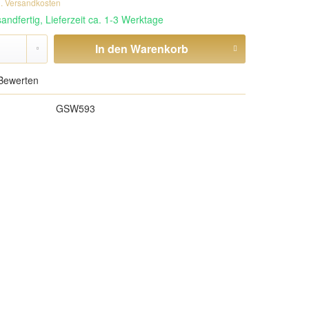
l. Versandkosten
andfertig, Lieferzeit ca. 1-3 Werktage
In den
Warenkorb
Bewerten
GSW593