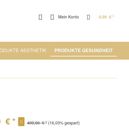
Mein Konto
0,00 € *
ODUKTE AESTHETIK
PRODUKTE GESUNDHEIT
 € *
499,00 € *
(16,03% gespart)