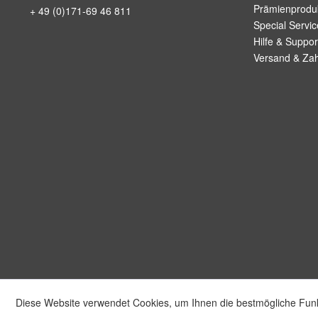
Prämienprodu
+ 49 (0)171-69 46 811
Special Servic
Hilfe & Suppor
Versand & Za
Diese Website verwendet Cookies, um Ihnen die bestmögliche Funkt