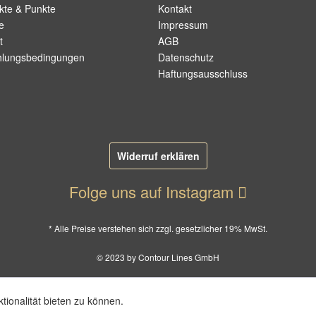
kte & Punkte
Kontakt
e
Impressum
t
AGB
hlungsbedingungen
Datenschutz
Haftungsausschluss
Widerruf erklären
Folge uns auf Instagram
* Alle Preise verstehen sich zzgl. gesetzlicher 19% MwSt.
© 2023 by Contour Lines GmbH
ionalität bieten zu können.