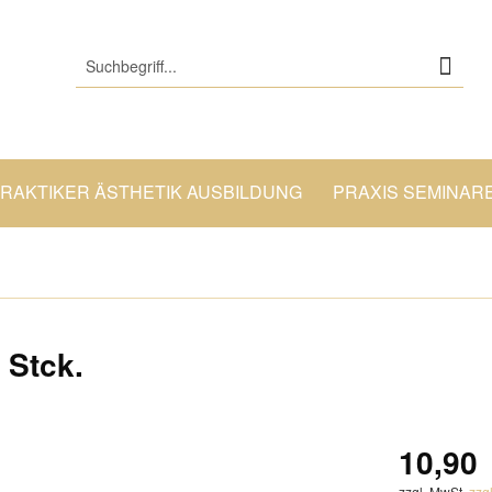
PRAKTIKER ÄSTHETIK AUSBILDUNG
PRAXIS SEMINAR
 Stck.
10,90 
zzgl. MwSt.
zzg