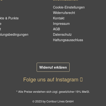
Cookie-Einstellungen
Widerrufsrecht
kte & Punkte
Kontakt
e
Impressum
t
AGB
hlungsbedingungen
Datenschutz
Haftungsausschluss
Widerruf erklären
Folge uns auf Instagram
* Alle Preise verstehen sich zzgl. gesetzlicher 19% MwSt.
© 2023 by Contour Lines GmbH