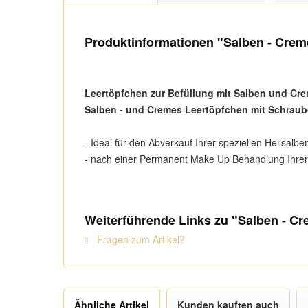
Produktinformationen "Salben - Creme
Leertöpfchen zur Befüllung mit Salben und Cr
Salben - und Cremes Leertöpfchen mit Schraub
- Ideal für den Abverkauf Ihrer speziellen Heilsalb
- nach einer Permanent Make Up Behandlung Ihre
Weiterführende Links zu "Salben - Cr
Fragen zum Artikel?
Ähnliche Artikel
Kunden kauften auch