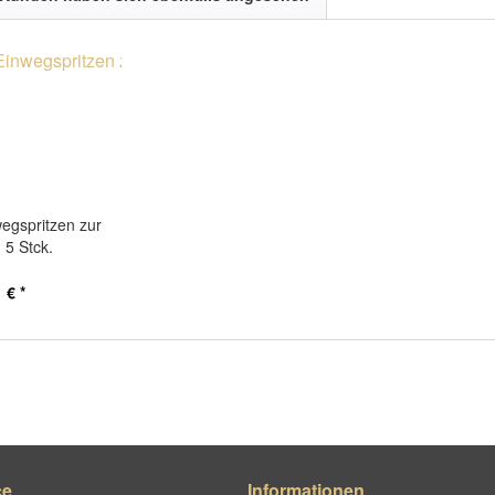
wegspritzen zur
, 5 Stck.
 € *
ce
Informationen