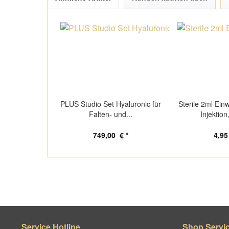
PLUS Studio Set Hyaluronic für
Sterile 2ml Ein
Falten- und...
Injektion
749,00 € *
4,95
Service Hotline
Shop Servi